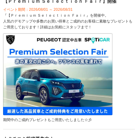
【Ｐｒｅｍｉｕｍ Ｓｅｌｅｃｔｉｏｎ Ｆａｉｒ】開催
イベント期間：2026/08/01 ～ 2026/08/31
『【Ｐｒｅｍｉｕｍ Ｓｅｌｅｃｔｉｏｎ Ｆａｉｒ』を開催中。
人気のデモアップや多数のお買い得車とご成約のお客様に素敵なプレゼントも
ご用意しております！詳細はお気軽にスタッフまで！
期間中のご成約プレゼントもご用意いたしました☆彡