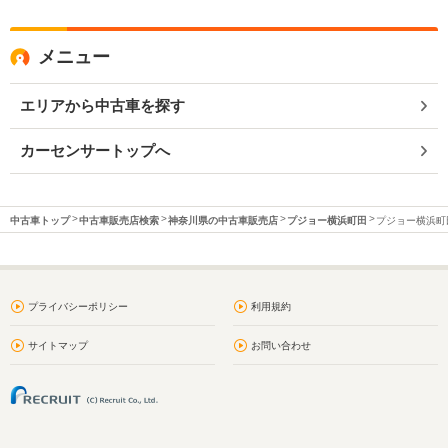
メニュー
エリアから中古車を探す
カーセンサートップへ
中古車トップ
中古車販売店検索
神奈川県の中古車販売店
プジョー横浜町田
プジョー横浜町田
プライバシーポリシー
利用規約
サイトマップ
お問い合わせ