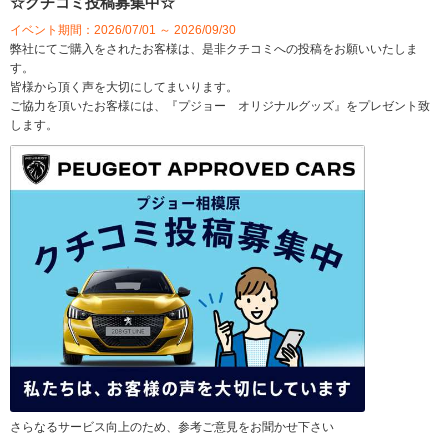
☆クチコミ投稿募集中☆
イベント期間：2026/07/01 ～ 2026/09/30
弊社にてご購入をされたお客様は、是非クチコミへの投稿をお願いいたしま
す。
皆様から頂く声を大切にしてまいります。
ご協力を頂いたお客様には、『プジョー オリジナルグッズ』をプレゼント致
します。
さらなるサービス向上のため、参考ご意見をお聞かせ下さい