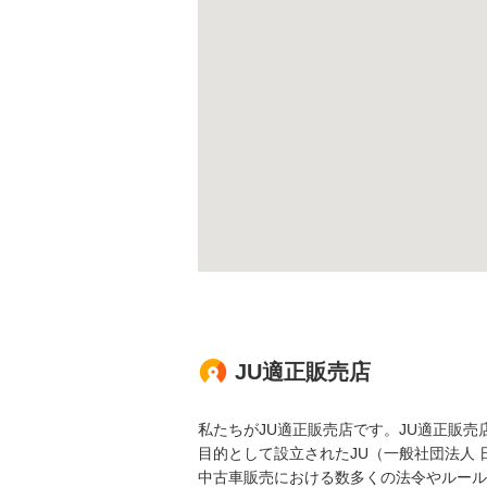
JU適正販売店
私たちがJU適正販売店です。JU適正販
目的として設立されたJU（一般社団法人
中古車販売における数多くの法令やルール