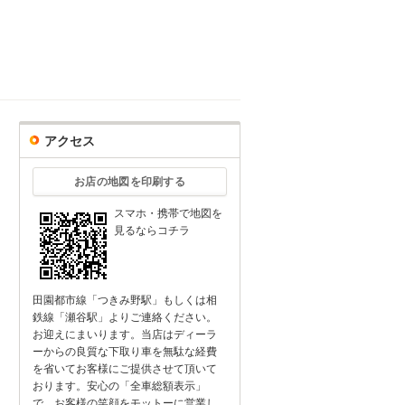
アクセス
お店の地図を印刷する
スマホ・携帯で地図を
見るならコチラ
田園都市線「つきみ野駅」もしくは相
鉄線「瀬谷駅」よりご連絡ください。
お迎えにまいります。当店はディーラ
ーからの良質な下取り車を無駄な経費
を省いてお客様にご提供させて頂いて
おります。安心の「全車総額表示」
で、お客様の笑顔をモットーに営業し