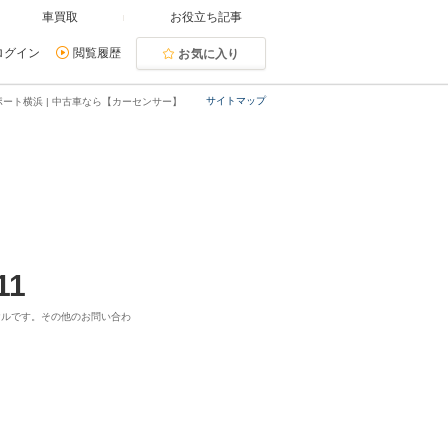
車買取
お役立ち記事
ログイン
閲覧履歴
お気に入り
サイトマップ
ポート横浜 | 中古車なら【カーセンサー】
11
ヤルです。その他のお問い合わ