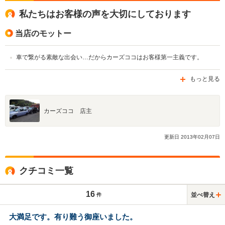
私たちはお客様の声を大切にしております
当店のモットー
車で繋がる素敵な出会い…だからカーズココはお客様第一主義です。
もっと見る
カーズココ 店主
更新日
2013
年
02
月
07
日
クチコミ一覧
16
並べ替え
件
大満足です。有り難う御座いました。