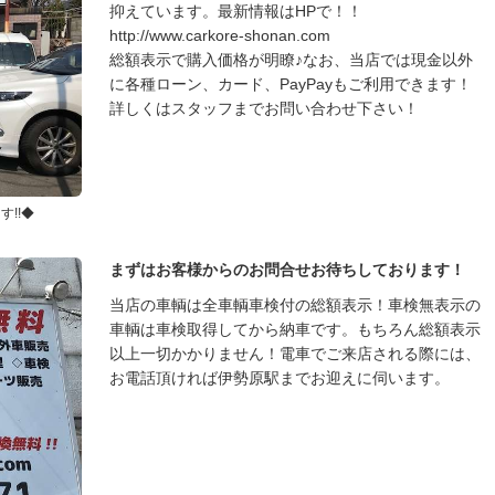
抑えています。最新情報はHPで！！
http://www.carkore-shonan.com
総額表示で購入価格が明瞭♪なお、当店では現金以外
に各種ローン、カード、PayPayもご利用できます！
詳しくはスタッフまでお問い合わせ下さい！
!!◆
まずはお客様からのお問合せお待ちしております！
当店の車輌は全車輌車検付の総額表示！車検無表示の
車輌は車検取得してから納車です。もちろん総額表示
以上一切かかりません！電車でご来店される際には、
お電話頂ければ伊勢原駅までお迎えに伺います。