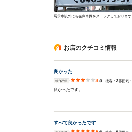
展示車以外にも在庫車両をストックしております
お店のクチコミ情報
良かった
3
点
3
接客：
雰囲気
総合評価
良かったです。
すべて良かったです
5