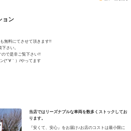
ション
も無料にてさせて頂きます!!
談下さい。
すので是非ご覧下さい!!
(*´∀｀）/やってます
当店ではリーズナブルな車両を数多くストックしてお
ります。
『安くて、安心』をお届け♪お店のコストは最小限に