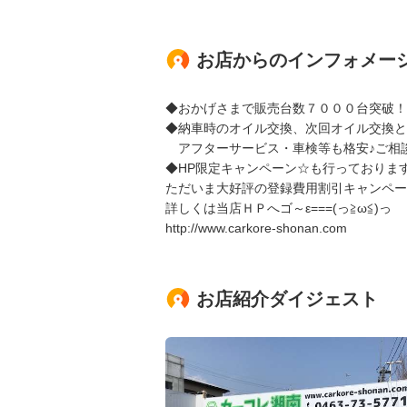
お店からのインフォメー
◆おかげさまで販売台数７０００台突破！
◆納車時のオイル交換、次回オイル交換と
アフターサービス・車検等も格安♪ご相
◆HP限定キャンペーン☆も行っておりま
ただいま大好評の登録費用割引キャンペーン
詳しくは当店ＨＰへゴ～ε===(っ≧ω≦)っ
http://www.carkore-shonan.com
お店紹介ダイジェスト