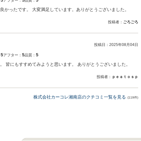
5
5
5
：
アフター：
品質：
良かったです。 大変満足しています。ありがとうございました。
投稿者：
ごろごろ
投稿日：
2025年08月04日
5
5
5
：
アフター：
品質：
。 皆にもすすめてみようと思います。 ありがとうございました。
投稿者：
ｐｅａｔｏｓｐ
株式会社カーコレ湘南店のクチコミ一覧を見る
(119件)