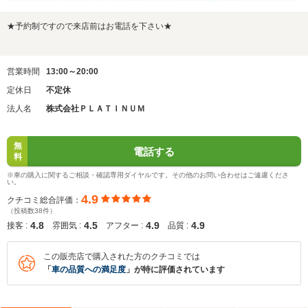
★予約制ですので来店前はお電話を下さい★
営業時間
13:00～20:00
定休日
不定休
法人名
株式会社ＰＬＡＴＩＮＵＭ
無
電話する
料
※車の購入に関するご相談・確認専用ダイヤルです。その他のお問い合わせはご遠慮くださ
い。
4.9
クチコミ総合評価：
（投稿数38件）
4.8
4.5
4.9
4.9
接客 :
雰囲気 :
アフター :
品質 :
この販売店で購入された方のクチコミでは
「
車の品質への満足度
」が特に評価されています