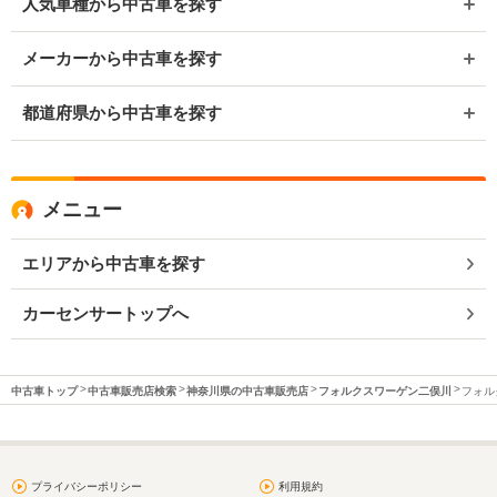
人気車種から中古車を探す
メーカーから中古車を探す
都道府県から中古車を探す
メニュー
エリアから中古車を探す
カーセンサートップへ
中古車トップ
中古車販売店検索
神奈川県の中古車販売店
フォルクスワーゲン二俣川
フォル
プライバシーポリシー
利用規約