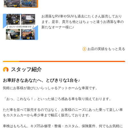
お洒落なRV車やSUVも過去にたくさん販売しており
ます。是非、貴方も他とはちょっと違うお洒落な車の
新たなオーナー様に♪
お店の実績をもっと見る
スタッフ紹介
お車好きなあなたへ、とびきりな1台を♪
気軽にお客様が遊びにいらっしゃるアットホームな車屋です。
「おっ、これなら！」といった値ごろ感ある車を取り揃えております。
ただ車を並べて販売するのではなく、お客様のニーズにあった乗って楽しい車
をカスタムカーから希少車まで幅広く販売しております。
車検はもちろん、キズ凹み修理・整備・カスタム、保険案件、何でもお気軽に