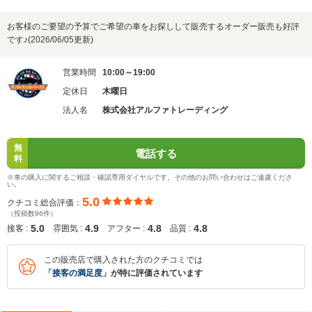
お客様のご要望の予算でご希望の車をお探しして販売するオーダー販売も好評
です♪(2026/06/05更新)
営業時間
10:00～19:00
定休日
木曜日
法人名
株式会社アルファトレーディング
無
電話する
料
※車の購入に関するご相談・確認専用ダイヤルです。その他のお問い合わせはご遠慮くださ
い。
5.0
クチコミ総合評価：
（投稿数96件）
5.0
4.9
4.8
4.8
接客 :
雰囲気 :
アフター :
品質 :
この販売店で購入された方のクチコミでは
「
接客の満足度
」が特に評価されています