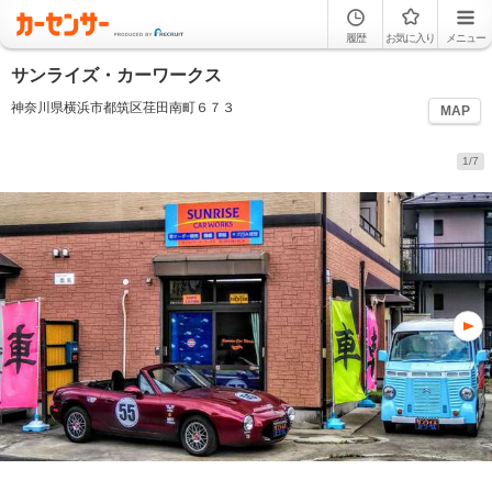
履歴
お気に入り
メニュー
サンライズ・カーワークス
神奈川県横浜市都筑区荏田南町６７３
MAP
1/7