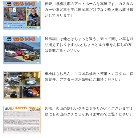
神奈川県横浜市のアットホームな車屋です。カスタム
カーや限定車を主に国産車だけでなく輸入車も取り扱
いしております♪
展示場には他とはちょっと違う、乗って楽しい車を取
り揃えております♪人とちょっと違う車をお探しの方
は是非ご覧ください♪
車検はもちろん、キズ凹み修理・整備・カスタム、保
険案件、アフター迄お気軽にご相談ください♪
皆様、沢山の嬉しいクチコミありがとうございます！
他にも沢山のクチコミがありますのでご覧ください♪