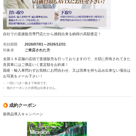
自社での直接販売専門店だから挑戦出来る納得の高額査定！
有効期限
2026/07/01～2026/12/31
対象者
ご来店された方
全国１８店舗の店頭で直接販売を行っておりますので、大切に所有されてきた
良質車にはご満足いく査定額をお約束！
国産・輸入車問わずお気軽にお問合わせ、又は現車を持ち込み出来ない場合は
お写真をメール下さい！
一回につき一枚まで有効です。
他のクーポンとの併用は出来ません。
成約クーポン
新商品導入キャンペーン