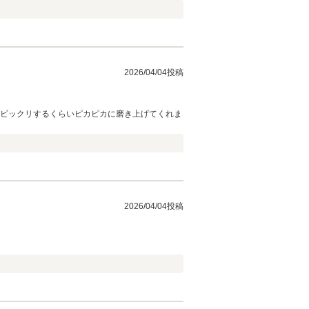
2026/04/04投稿
はビックリするくらいピカピカに磨き上げてくれま
2026/04/04投稿