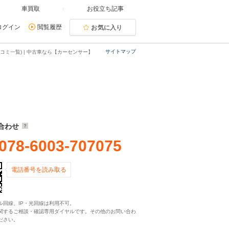
車買取
お役立ち記事
ログイン
閲覧履歴
お気に入り
サイトマップ
コミ一覧) | 中古車なら【カーセンサー】
合わせ
078-6003-707075
電話番号を読み取る
ル回線、IP・光回線は利用不可。
関するご相談・確認専用ダイヤルです。その他のお問い合わ
ださい。