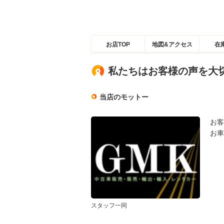
お店TOP
地図&アクセス
在
私たちはお客様の声を大
当店のモットー
お客
お車
スタッフ一同