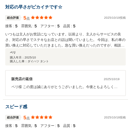
ります。お客様にあったお車のご提案と、その後のお車のメンテナ
対応の早さがピカイチです☆
ンスを引き続きさせていただきます。今後ともお気軽に弊社にお越
しくださいませ。宜しくお願い致します。
5
総合評価
2025/10/19投稿
点
5
5
5
5
接客 :
雰囲気 :
アフター :
品質 :
いつもは主人がお世話になっています。以前より、主人からサービスの良
さ、対応の早さでステキなお店との話は聞いていました。 今回は、私の車の
買い換えに対応していただきました。急な買い換えだったのですが、相談し
た翌日には、こちらの要望に沿う車を提案していただき、大変ありがたかっ
ペリ
たです。購入にいたるまでも、こちらの懸念材料を伝えると納得するまで相
購入年月：
2025/10
購入した車：ダイハツ タント
談させていただき、こちらの車にしようと決めることができました。 迅速な
対応と担当の方の人柄に感謝です。ありがとうございました。
販売店の返信
2025/10/19
ペリ様 この度は誠にありがとうございました。今後ともよろしくお
願いいたします。 是非末永くお付き合いさせていただけたらと思い
ます。
スピード感
5
総合評価
2025/10/18投稿
点
5
5
5
5
接客 :
雰囲気 :
アフター :
品質 :