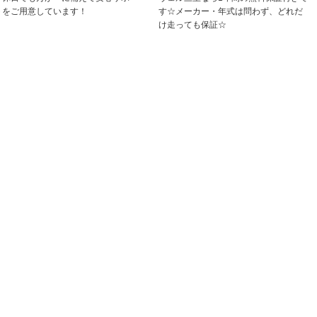
トをご用意しています！
す☆メーカー・年式は問わず、どれだ
け走っても保証☆