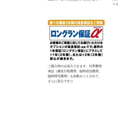
ー
ご購入時のみ加入できます。付帯費用
保証（搬送引取費用、臨時宿泊費用、
臨時帰宅費用）も自動セットされて、
さらに安心です☆