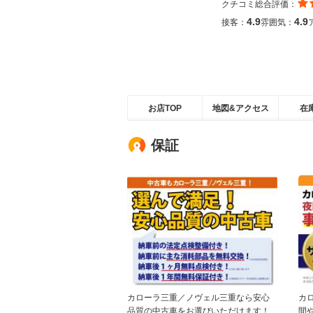
クチコミ総合評価：
4.9
4.9
接客：
雰囲気：
お店TOP
地図&アクセス
在
保証
カローラ三重／ノヴェル三重なら安心
カ
品質の中古車をお選びいただけます！
間