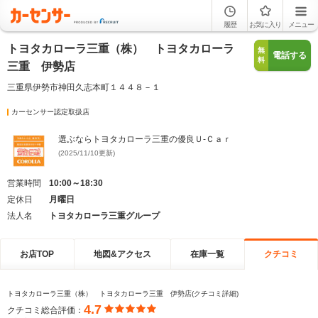
履歴
お気に入り
メニュー
トヨタカローラ三重（株） トヨタカローラ
無
電話する
料
三重 伊勢店
三重県伊勢市神田久志本町１４４８－１
カーセンサー認定取扱店
選ぶならトヨタカローラ三重の優良Ｕ-Ｃａｒ
(2025/11/10更新)
営業時間
10:00～18:30
定休日
月曜日
法人名
トヨタカローラ三重グループ
お店TOP
地図&アクセス
在庫一覧
クチコミ
トヨタカローラ三重（株） トヨタカローラ三重 伊勢店(クチコミ詳細)
4.7
クチコミ総合評価：