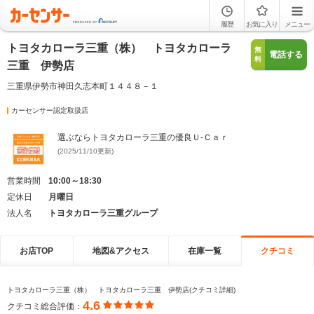
履歴
お気に入り
メニュー
トヨタカローラ三重（株） トヨタカローラ
無
電話する
料
三重 伊勢店
三重県伊勢市神田久志本町１４４８－１
カーセンサー認定取扱店
選ぶならトヨタカローラ三重の優良Ｕ-Ｃａｒ
(2025/11/10更新)
営業時間
10:00～18:30
定休日
月曜日
法人名
トヨタカローラ三重グループ
お店TOP
地図&アクセス
在庫一覧
クチコミ
トヨタカローラ三重（株） トヨタカローラ三重 伊勢店(クチコミ詳細)
4.6
クチコミ総合評価：