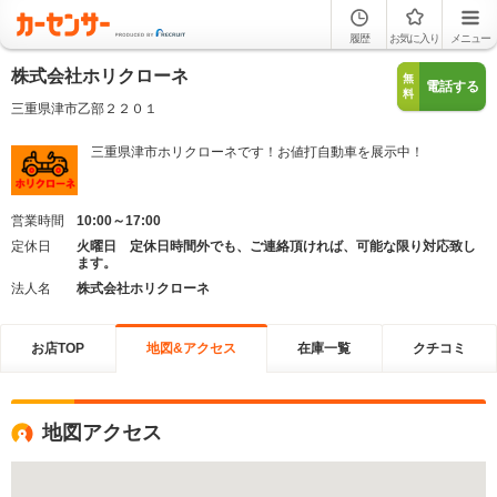
履歴
お気に入り
メニュー
株式会社ホリクローネ
無
電話する
料
三重県津市乙部２２０１
三重県津市ホリクローネです！お値打自動車を展示中！
営業時間
10:00～17:00
定休日
火曜日 定休日時間外でも、ご連絡頂ければ、可能な限り対応致し
ます。
法人名
株式会社ホリクローネ
お店TOP
地図&アクセス
在庫一覧
クチコミ
地図アクセス