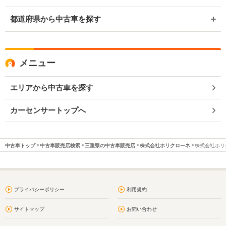
都道府県から中古車を探す
メニュー
エリアから中古車を探す
カーセンサートップへ
中古車トップ
中古車販売店検索
三重県の中古車販売店
株式会社ホリクローネ
株式会社ホリ
プライバシーポリシー
利用規約
サイトマップ
お問い合わせ