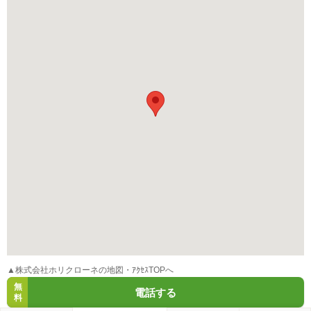
▲株式会社ホリクローネの地図・ｱｸｾｽTOPへ
無
電話する
料