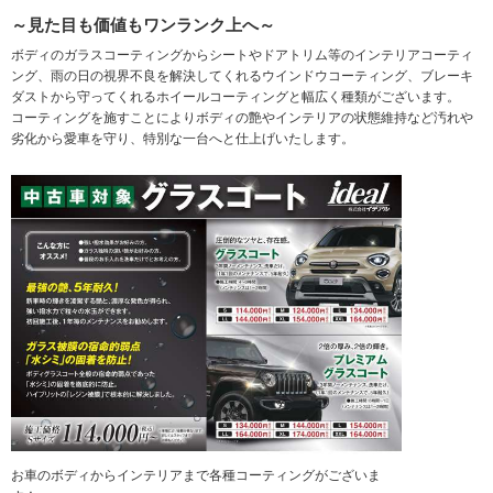
～見た目も価値もワンランク上へ～
ボディのガラスコーティングからシートやドアトリム等のインテリアコーティ
ング、雨の日の視界不良を解決してくれるウインドウコーティング、ブレーキ
ダストから守ってくれるホイールコーティングと幅広く種類がございます。
コーティングを施すことによりボディの艶やインテリアの状態維持など汚れや
劣化から愛車を守り、特別な一台へと仕上げいたします。
お車のボディからインテリアまで各種コーティングがございま