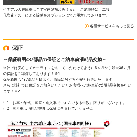
イデアルの在庫車は全て室内除菌済み！また、ご納車時に「二酸
化塩素ガス」による除菌をオプションにてご用意しております。
各種サービスをもっと見る
保証
～保証範囲437部品の保証とご納車前消耗品交換～
当社では安心してカーライフを送っていただけるように6ヵ月から最大36ヵ月
の保証をご準備しております！※1
保証範囲も437部品と幅広く、故障に対する不安を解決いたします！
さらに弊社では保証をご加入いただいたお客様へご納車前の消耗品交換を行い
ます！※2
※1 お車の年式、国産・輸入車でご加入できる年数に限りがございます。
※2 国産車は消耗品交換は保証に含まれておりません。