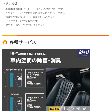
下さいませ！
車両本体価格30万円以上（税込）の物件に限ります。
このチケットは必ず商談前に販売店にご提示ください。
商談後の提示ではサービスを受けられません。
一回につき一枚まで有効です。
他のクーポンとの併用は出来ません。
各種サービス