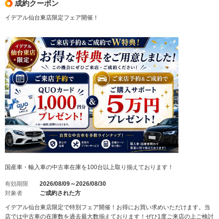
成約クーポン
イデアル仙台東店限定フェア開催！
国産車・輸入車の中古車在庫を100台以上取り揃えております！
有効期限
2026/08/09～2026/08/30
対象者
ご成約された方
イデアル仙台東店限定で特別フェア開催！お得にお買い求めいただけます。当
店では中古車の在庫数を過去最大数揃えております！ぜひ1度ご来店の上ご検討