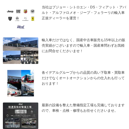
当社はプジョー・シトロエン・DS・フィアット・アバ
ルト・アルファロメオ・ジープ・フェラーリの輸入車
正規ディーラーを運営！
輸入車だけではなく、国産中古車販売も15年以上の販
売実績がございますので輸入車・国産車問わずお気軽
にお問合せくださいませ！
各イデアルグループからの品質の高い下取車・買取車
だけでなくオートオークションからの仕入れも行って
おります！
最新の設備を整えた整備指定工場も完備しております
ので、車検・点検・修理もお任せくださいませ。