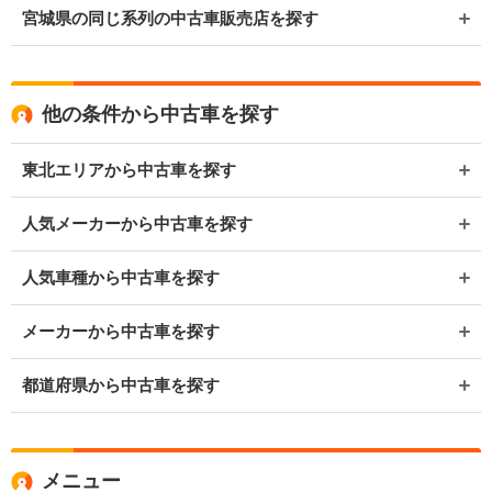
宮城県の同じ系列の中古車販売店を探す
他の条件から中古車を探す
東北エリアから中古車を探す
人気メーカーから中古車を探す
人気車種から中古車を探す
メーカーから中古車を探す
都道府県から中古車を探す
メニュー