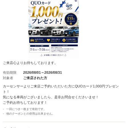
ご来店心よりお待ちしております。
有効期限
2026/08/01～2026/08/31
対象者
ご来店された方
カーセンサーよりご来店ご予約いただいた方にQUOカード1,000円プレゼン
ト！
気になる車両がございましたら、是非お問合せくださいませ！
ご予約お待ちしております！
一回につき一枚まで有効です。
他のクーポンとの併用は出来ません。