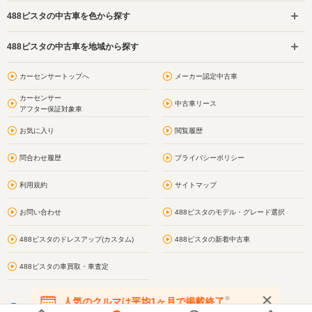
488ピスタの中古車を色から探す
488ピスタの中古車を地域から探す
カーセンサートップへ
メーカー認定中古車
カーセンサー
中古車リース
アフター保証対象車
お気に入り
閲覧履歴
問合わせ履歴
プライバシーポリシー
利用規約
サイトマップ
お問い合わせ
488ピスタのモデル・グレード選択
488ピスタのドレスアップ(カスタム)
488ピスタの新着中古車
488ピスタの車買取・車査定
※
人気のクルマは平均1ヶ月で掲載終了