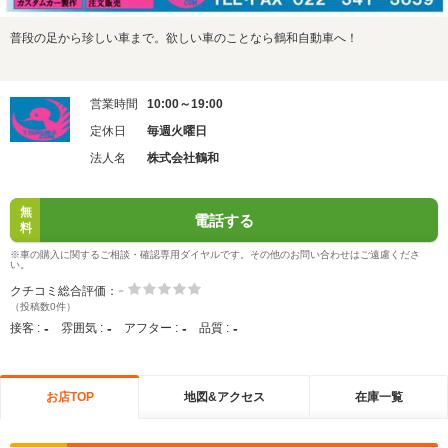
普段の足から珍しい車まで。欲しい車のことなら鶴和自動車へ！
営業時間
10:00～19:00
定休日
毎週火曜日
法人名
株式会社鶴和
無
電話する
料
※車の購入に関するご相談・確認専用ダイヤルです。その他のお問い合わせはご遠慮くださ
い。
-
クチコミ総合評価：
（投稿数0件）
-
-
-
-
接客 :
雰囲気 :
アフター :
品質 :
お店TOP
地図&アクセス
在庫一覧