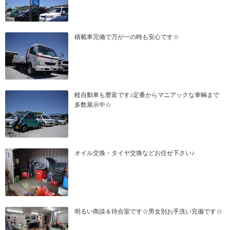
積載車完備で万が一の時も安心です☆
軽自動車も豊富です♪定番からマニアックな車輌まで
多数展示中☆
オイル交換・タイヤ交換などお任せ下さい♪
明るい商談＆待合室です☆男女別お手洗い完備です☆