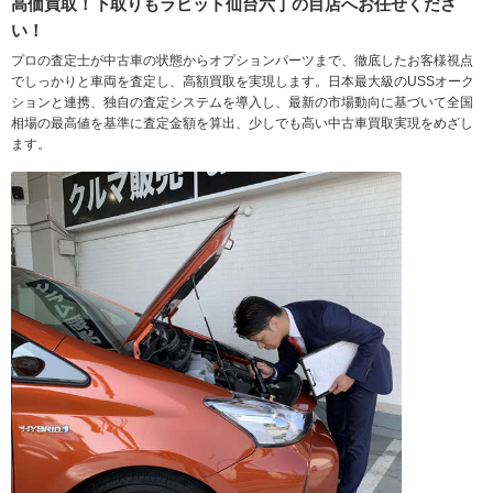
高価買取！下取りもラビット仙台六丁の目店へお任せくださ
い！
プロの査定士が中古車の状態からオプションパーツまで、徹底したお客様視点
でしっかりと車両を査定し、高額買取を実現します。日本最大級のUSSオーク
ションと連携、独自の査定システムを導入し、最新の市場動向に基づいて全国
相場の最高値を基準に査定金額を算出、少しでも高い中古車買取実現をめざし
ます。