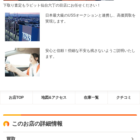
下取り査定もラビット仙台六丁の目店にお任せください！
日本最大級のUSSオークションと連携し、高価買取を
実現します。
安心と信頼！些細な不安も残さないようご説明いたし
ます。
お店TOP
地図&アクセス
在庫一覧
クチコミ
このお店の詳細情報
買取