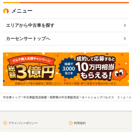
メニュー
エリアから中古車を探す
カーセンサートップへ
中古車トップ
中古車販売店検索
長野県の中古車販売店
オートショップバルクス Ｚｉｐ
オ
プライバシーポリシー
利用規約