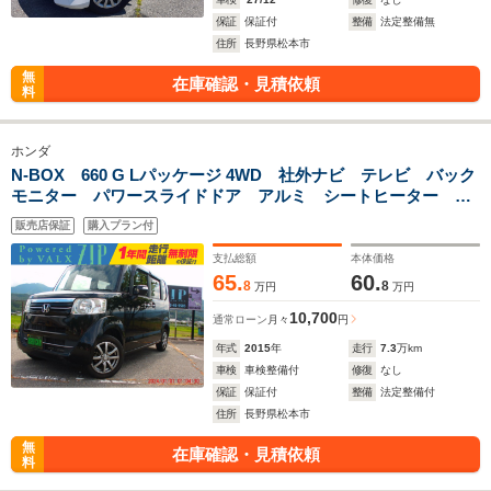
保証
保証付
整備
法定整備無
住所
長野県松本市
無
在庫確認・見積依頼
料
ホンダ
N-BOX 660 G Lパッケージ 4WD 社外ナビ テレビ バック
モニター パワースライドドア アルミ シートヒーター イ
ンテリキー 車検整備付き 一年間保証付き
販売店保証
購入プラン付
支払総額
本体価格
65.
60.
8
8
万円
万円
10,700
通常ローン
月々
円
年式
2015
年
走行
7.3
万km
車検
車検整備付
修復
なし
保証
保証付
整備
法定整備付
住所
長野県松本市
無
在庫確認・見積依頼
料