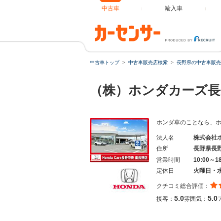
中古車
輸入車
中古車トップ
中古車販売店検索
長野県の中古車販売
（株）ホンダカーズ長
ホンダ車のことなら、
法人名
株式会社
住所
長野県長
営業時間
10:00～1
定休日
火曜日・
クチコミ総合評価：
5.0
5.0
接客：
雰囲気：