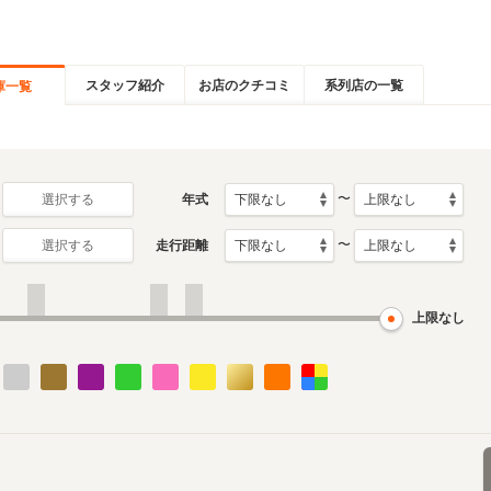
スタッフ紹介
お店のクチコミ
系列店の一覧
庫一覧
〜
年式
選択する
〜
走行距離
選択する
上限なし