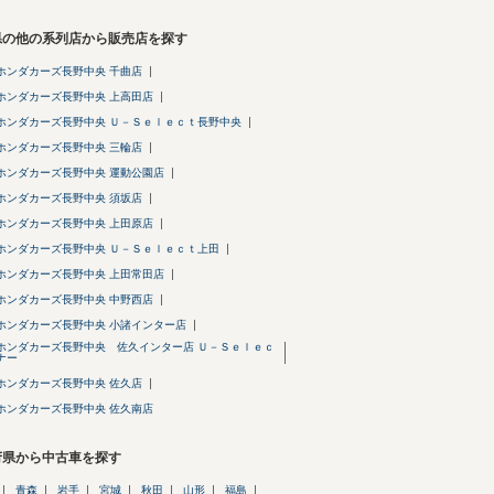
県の他の系列店から販売店を探す
ホンダカーズ長野中央 千曲店
ホンダカーズ長野中央 上高田店
ホンダカーズ長野中央 Ｕ－Ｓｅｌｅｃｔ長野中央
ホンダカーズ長野中央 三輪店
ホンダカーズ長野中央 運動公園店
ホンダカーズ長野中央 須坂店
ホンダカーズ長野中央 上田原店
ホンダカーズ長野中央 Ｕ－Ｓｅｌｅｃｔ上田
ホンダカーズ長野中央 上田常田店
ホンダカーズ長野中央 中野西店
ホンダカーズ長野中央 小諸インター店
ホンダカーズ長野中央 佐久インター店 Ｕ－Ｓｅｌｅｃ
ナー
ホンダカーズ長野中央 佐久店
ホンダカーズ長野中央 佐久南店
府県から中古車を探す
青森
岩手
宮城
秋田
山形
福島