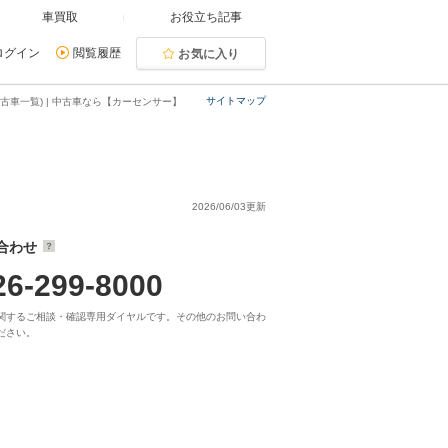
車買取
お役立ち記事
ログイン
閲覧履歴
お気に入り
サイトマップ
古車一覧) | 中古車なら【カーセンサー】
2026/06/03更新
合わせ
26-299-8000
関するご相談・確認専用ダイヤルです。その他のお問い合わ
ださい。