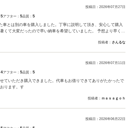
投稿日：
2026年07月27日
5
5
5
：
アフター：
品質：
た車とは別の車を購入しました。丁寧に説明して頂き、安心して購入
暑くて大変だったので早い納車を希望していました。 予想より早く…
投稿者：
さんるな
投稿日：
2026年07月11日
4
5
5
：
アフター：
品質：
せていただき購入できました。代車もお借りできてありがたかったで
おります。す
投稿者：
ｍａｓａｇｏｈ
投稿日：
2026年06月22日