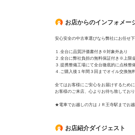
お店からのインフォメー
安心安全の中古車選びなら弊社にお任せ下
１.全台に品質評価書付き※対象外あり
２.全台に弊社負担の無料保証付き※上限
３.提携整備工場にて全台徹底的に点検整
４.ご購入後１年間３回までオイル交換無
全てはお客様にご安心をお届けするために
お客様のご来店、心よりお待ち致しており
★電車でお越しの方はＪＲ王寺駅までお越
お店紹介ダイジェスト