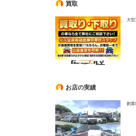
買取
大型
お店の実績
創業