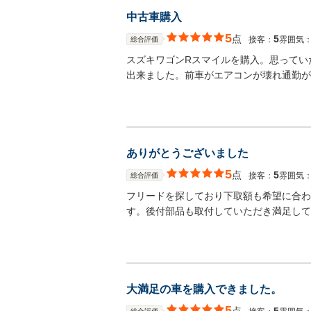
中古車購入
5
点
5
接客：
雰囲気
総合評価
スズキワゴンRスマイルを購入。思ってい
出来ました。前車がエアコンが壊れ通勤が
ありがとうございました
5
点
5
接客：
雰囲気
総合評価
フリードを探しており下取額も希望に合わ
す。後付部品も取付していただき満足して
大満足の車を購入できました。
5