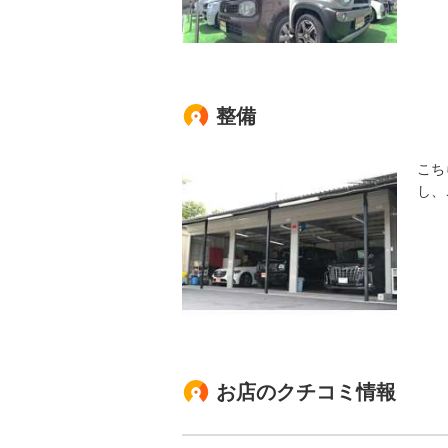
整備
こち
し、
お店のクチコミ情報