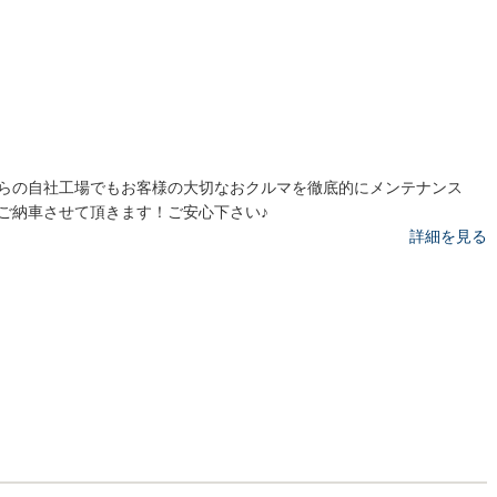
らの自社工場でもお客様の大切なおクルマを徹底的にメンテナンス
ご納車させて頂きます！ご安心下さい♪
詳細を見る