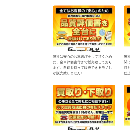
弊社は安心のお車選びをして頂くため
弊
に、全車評価書付きで販売致しており
関
ます。自信を持って販売できるモノし
持
か販売致しません♪
仕