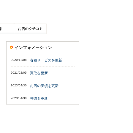
備
お店のクチコミ
インフォメーション
2020/12/08
各種サービスを更新
2021/02/05
買取を更新
2023/04/30
お店の実績を更新
2023/04/30
整備を更新