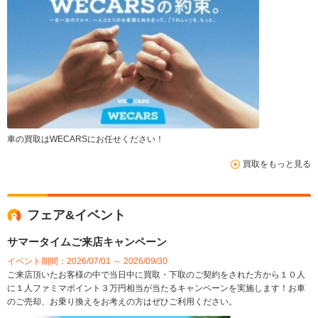
車の買取はWECARSにお任せください！
買取をもっと見る
フェア&イベント
サマータイムご来店キャンペーン
イベント期間：2026/07/01 ～ 2026/09/30
ご来店頂いたお客様の中で当日中に買取・下取のご契約をされた方から１０人
に１人ファミマポイント３万円相当が当たるキャンペーンを実施します！お車
のご売却、お乗り換えをお考えの方はぜひご利用ください。