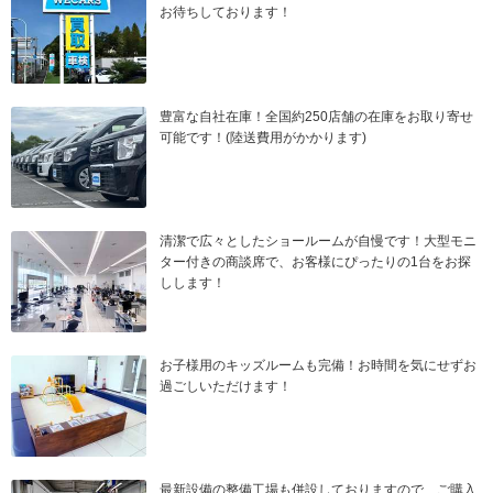
お待ちしております！
豊富な自社在庫！全国約250店舗の在庫をお取り寄せ
可能です！(陸送費用がかかります)
清潔で広々としたショールームが自慢です！大型モニ
ター付きの商談席で、お客様にぴったりの1台をお探
しします！
お子様用のキッズルームも完備！お時間を気にせずお
過ごしいただけます！
最新設備の整備工場も併設しておりますので、ご購入