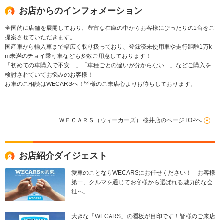
お店からのインフォメーション
全国的に店舗を展開しており、豊富な在庫の中からお客様にぴったりの1台をご
提案させていただきます。
国産車から輸入車まで幅広く取り扱っており、登録済未使用車や走行距離1万k
m未満のチョイ乗り車なども多数ご用意しております！
「初めての車購入で不安…」「車種ごとの違いが分からない…」などご購入を
検討されていてお悩みのお客様！
お車のご相談はWECARSへ！皆様のご来店心よりお待ちしております。
ＷＥＣＡＲＳ（ウィーカーズ） 桜井店のページTOPへ
お店紹介ダイジェスト
愛車のことならWECARSにお任せください！「お客様
第一、クルマを通じてお客様から選ばれる魅力的な会
社へ」
大きな「WECARS」の看板が目印です！皆様のご来店