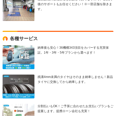
後のサポートもお任せください！※一部店舗を除きま
す。
各種サービス
納車後も安心！36機構343項目をカバーする充実保
証。1年・3年・5年プランから選べます！
残溝4mm未満のタイヤはそのまま納車しません！新品
タイヤに交換してから納車します。
分割払いもOK！ご予算に合わせたお支払いプランをご
提案します。提携ローン会社も充実！