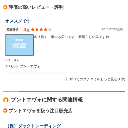
評価の高いレビュー・評判
オススメです
4
総合評価
2013/02/16投稿
点
走り易く 車内も広いです 素晴らしい車ですね
ゲストさん
アバルト プントエヴォ
すべてのクチコミをもっと見る(1件)
プントエヴォに関する関連情報
プントエヴォを扱う注目販売店
（株）ダックトレーディング