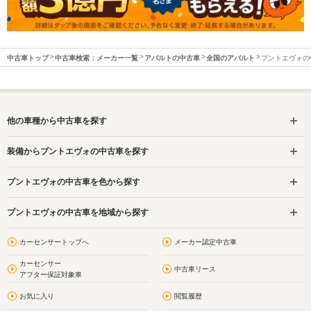
中古車トップ
中古車検索：メーカー一覧
アバルトの中古車
全国のアバルト
プントエヴォの
他の車種から中古車を探す
装備からプントエヴォの中古車を探す
プントエヴォの中古車を色から探す
プントエヴォの中古車を地域から探す
カーセンサートップへ
メーカー認定中古車
カーセンサー
中古車リース
アフター保証対象車
お気に入り
閲覧履歴