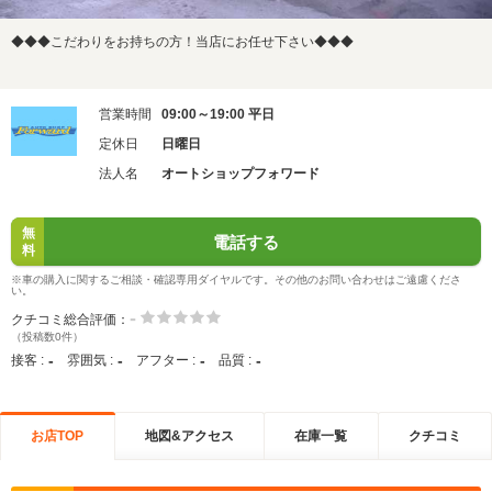
◆◆◆こだわりをお持ちの方！当店にお任せ下さい◆◆◆
営業時間
09:00～19:00 平日
定休日
日曜日
法人名
オートショップフォワード
無
電話する
料
※車の購入に関するご相談・確認専用ダイヤルです。その他のお問い合わせはご遠慮くださ
い。
-
クチコミ総合評価：
（投稿数0件）
-
-
-
-
接客 :
雰囲気 :
アフター :
品質 :
お店TOP
地図&アクセス
在庫一覧
クチコミ