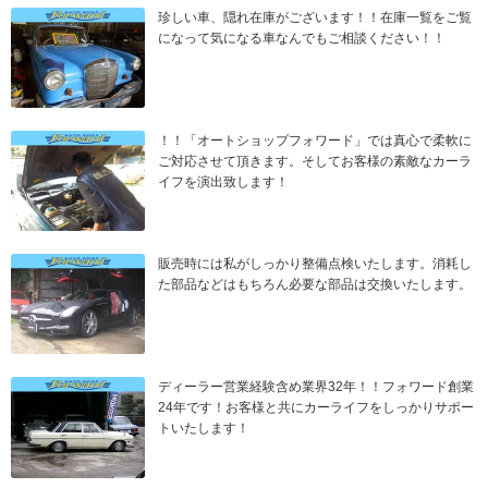
珍しい車、隠れ在庫がございます！！在庫一覧をご覧
になって気になる車なんでもご相談ください！！
！！「オートショップフォワード」では真心で柔軟に
ご対応させて頂きます。そしてお客様の素敵なカーラ
イフを演出致します！
販売時には私がしっかり整備点検いたします。消耗し
た部品などはもちろん必要な部品は交換いたします。
ディーラー営業経験含め業界32年！！フォワード創業
24年です！お客様と共にカーライフをしっかりサポー
トいたします！