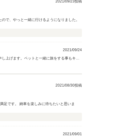
2021/09/23投稿
たので、やっと一緒に行けるようになりました。
2021/09/24
申し上げます。ペットと一緒に旅をする事もキャ
ましてもご用命など御座いましたらお気軽にご相
2021/08/30投稿
満足です。 納車を楽しみに待ちたいと思いま
2021/09/01