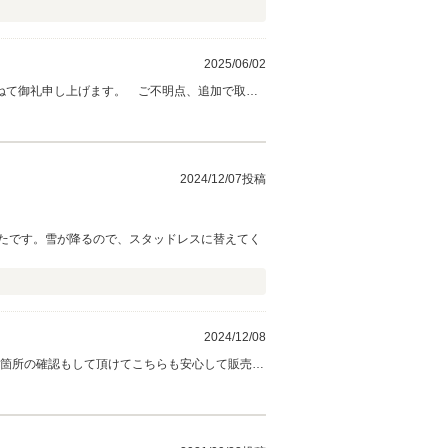
2025/06/02
ねて御礼申し上げます。 ご不明点、追加で取り
ズジャパンが精一杯サポートさせて頂きます！！
2024/12/07投稿
たです。雪が降るので、スタッドレスに替えてく
2024/12/08
ます。 今後とも宜しくお願い致します。