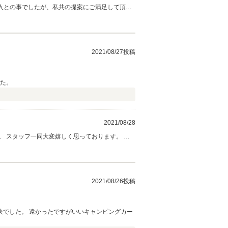
。
2021/08/27投稿
した。
2021/08/28
 スタッフ一同大変嬉しく思っております。 キ
やオプションのお取り付け等も承ります。 ＹＵＫ
2021/08/26投稿
でした。 遠かったですがいいキャンピングカー