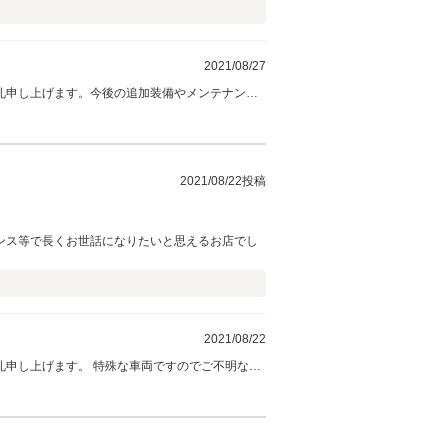
2021/08/27
礼申し上げます。今後の追加装備やメンテナンス
2021/08/22投稿
ンス等で長くお世話になりたいと思えるお店でし
2021/08/22
申し上げます。 特殊な車両ですのでご不明な点