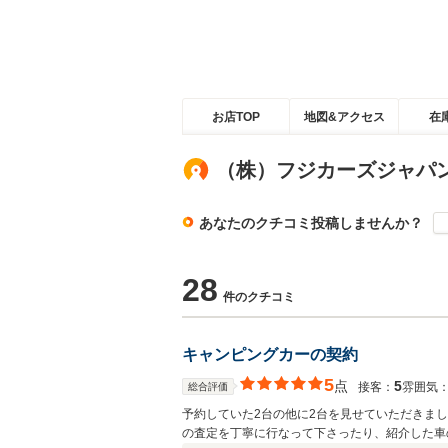
お店TOP
地図&アクセス
在
（株）フジカーズジャパ
あなたのクチコミ投稿しませんか？
28
件のクチコミ
キャンピングカーの契約
5
点
5
接客：
雰囲気
総合評価
予約していた2台の他に2台を見せていただきま
の査定を丁寧に行なって下さったり、紹介した車