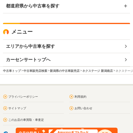
都道府県から中古車を探す
メニュー
エリアから中古車を探す
カーセンサートップへ
中古車トップ
中古車販売店検索
新潟県の中古車販売店
ネクステージ 新潟南店
ネクステージ
プライバシーポリシー
利用規約
サイトマップ
お問い合わせ
このお店の車買取・車査定