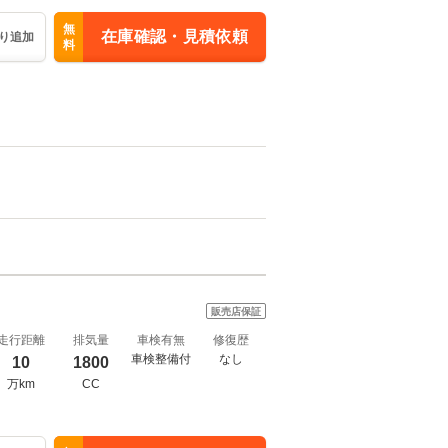
無
在庫確認・見積依頼
り追加
料
販売店保証
走行距離
排気量
車検有無
修復歴
車検整備付
なし
10
1800
万km
CC