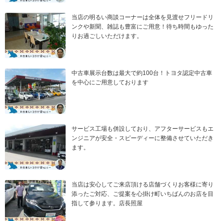
当店の明るい商談コーナーは全体を見渡せフリードリ
ンクや新聞、雑誌も豊富にご用意！待ち時間もゆった
りお過ごしいただけます。
中古車展示台数は最大で約100台！トヨタ認定中古車
を中心にご用意しております
サービス工場も併設しており、アフターサービスもエ
ンジニアが安全・スピーディーに整備させていただき
ます。
当店は安心してご来店頂ける店舗づくりお客様に寄り
添ったご対応、ご提案を心掛け町いちばんのお店を目
指して参ります。店長照屋