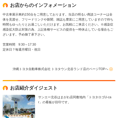
お店からのインフォメーション
中古車展示車約150台をご用意しております。当店の明るい商談コーナーは全
体を見渡せ、フリードリンクや新聞、雑誌も豊富にご用意していますので待ち
時間もゆったりとお過ごしいただけます。お気軽にご来店ください。※感染症
感染拡大防止対策の為、上記各種サービスの提供を一時休止している場合もご
ざいます。予め御了承下さい。
営業時間 9:30～17:30
定休日？毎週月曜日・祝日
沖縄トヨタ自動車株式会社 トヨタウン北谷ランド店のページTOPへ
お店紹介ダイジェスト
サンエー北谷はまがわ店同敷地内「トヨタロゴU-ca
r」の看板が目印です。