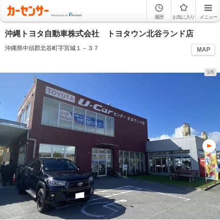
履歴
お気に入り
メニュー
沖縄トヨタ自動車株式会社 トヨタウン北谷ランド店
沖縄県中頭郡北谷町字宮城１－３７
MAP
1/6