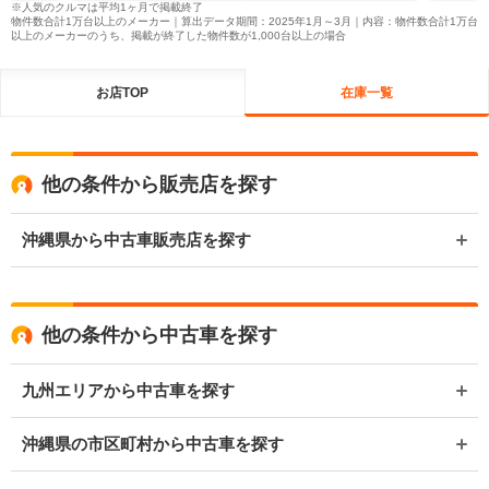
※人気のクルマは平均1ヶ月で掲載終了
物件数合計1万台以上のメーカー｜算出データ期間：2025年1月～3月｜内容：物件数合計1万台
以上のメーカーのうち、掲載が終了した物件数が1,000台以上の場合
お店TOP
在庫一覧
他の条件から販売店を探す
沖縄県から中古車販売店を探す
他の条件から中古車を探す
九州エリアから中古車を探す
沖縄県の市区町村から中古車を探す