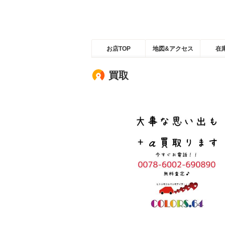
お店TOP
地図&アクセス
在
買取