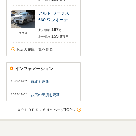
アルト ワークス
660 ワンオーナ…
167
支払総額
万円
スズキ
159.0
本体価格
万円
お店の在庫一覧を見る
インフォメーション
2022/11/02
買取を更新
2022/11/02
お店の実績を更新
ＣＯＬＯＲＳ．６４のページTOPへ