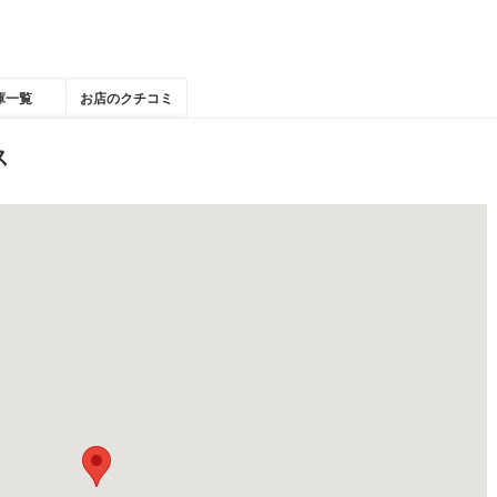
庫一覧
お店のクチコミ
ス