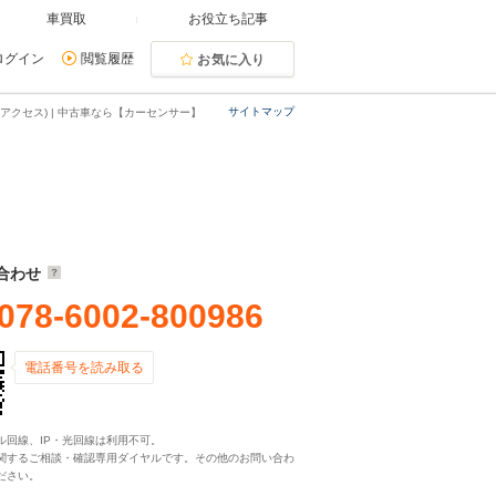
車買取
お役立ち記事
ログイン
閲覧履歴
お気に入り
サイトマップ
アクセス) | 中古車なら【カーセンサー】
合わせ
078-6002-800986
電話番号を読み取る
ル回線、IP・光回線は利用不可。
関するご相談・確認専用ダイヤルです。その他のお問い合わ
ださい。