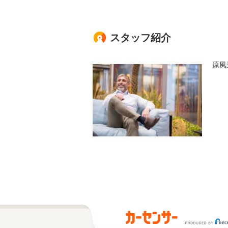
スタッフ紹介
原風