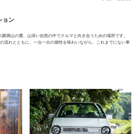
ション
）は、六郷満山の麓、山深い自然の中でクルマと向き合うための場所です。
の流れとともに、一台一台の個性を味わいながら、これまでにない車