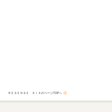
ＲＥＳＥＮＳＥ ＳＩＸのページTOPへ