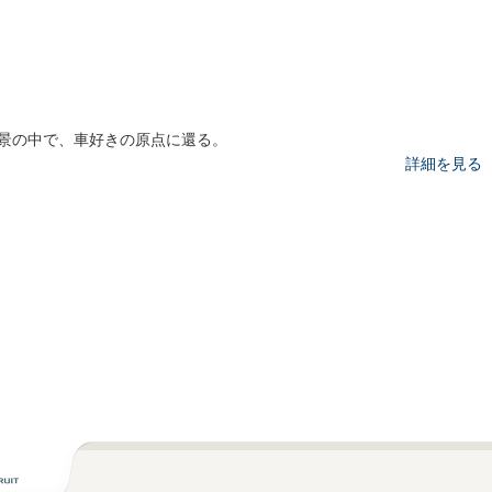
景の中で、車好きの原点に還る。
詳細を見る