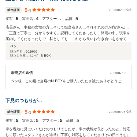
5
総合評価
2026/06/30投稿
点
5
4
‐
5
接客 :
雰囲気 :
アフター :
品質 :
店長さん…事務の女性の方…そして担当者さん…それぞれの方が(皆さん)…
「正直で丁寧に…分かりやすく」説明してくださったり、降雨の中、現車を
案内してくださったりで…私としても「これから長いお付き合いをさせて頂
く」事になるのに「安心と信頼」を感じてこのお店に決めました…ホンダの
ペン
認定車+泉大津店のスタッフさん！お付き合い出来て良かったです♪
購入年月：
2026/06
購入した車：ホンダ N-BOX
販売店の返信
2026/07/02
ペン様 この度は当店のN-BOXをご購入いただき誠にありがとうござ
いました。うれしいお言葉をいただきありがとうございます。 分かり
やすく安心して検討していただけるように心がけております。そこを
評価していただけたことは励みになります。 これからも誠心誠意サポ
下見のつもりが…
ートさせていただきます。どうぞよろしくお願いいたします。ありが
とうございました。担当Ku
5
総合評価
2026/06/26投稿
点
5
5
5
5
接客 :
雰囲気 :
アフター :
品質 :
車を現地に見にいくだけのつもりでしたが、車の状態が良かったのと、対応
して頂いたスタッフさんが非常に丁寧な対応をしてくださりその日のうちに