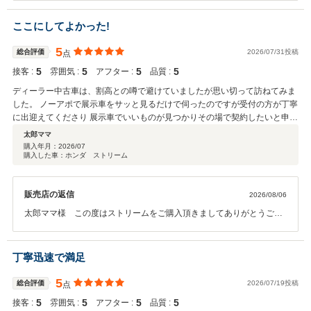
ありがとうございます。 すぐるん様にご満足頂けてスタッフ一同、大
変喜んでおります。お車を初めてご購入されるという事で不安もあっ
ここにしてよかった!
たかと思います。当店ではそういったお客様にも出来るだけ丁寧な接
客を心掛けております。今後も何かございましたらお気軽にご相談い
5
総合評価
2026/07/31投稿
点
ただけますと幸いです。この度は本当にありがとうございました。
5
5
5
5
接客 :
雰囲気 :
アフター :
品質 :
ディーラー中古車は、割高との噂で避けていましたが思い切って訪ねてみま
した。 ノーアポで展示車をサッと見るだけで伺ったのですが受付の方が丁寧
に出迎えてくださり 展示車でいいものが見つかりその場で契約したいと申し
出たところ快く対応してくださいました。 ディーラー中古車の割高の噂は真
太郎ママ
意は不明だが 今回、接客、品質、メンテナンスなど全てひっくるめるとディ
購入年月：
2026/07
購入した車：ホンダ ストリーム
ーラー中古車の方が安いのでは?という感覚に。。。 中古車を何度か普通の
中古車屋さんで買ってますが今回は１番、納得のいく形になりました。 お店
の方も子連れで伺っても 優しくしてくださりなによりキッズスペースが助か
販売店の返信
2026/08/06
る!! ストレスなくいい買い物ができました! 沢山、家族で出かけたいと思いま
す! この度は、本当にありがとうございました。 この先もメンテナンスなど
太郎ママ様 この度はストリームをご購入頂きましてありがとうござ
で定期的にお世話になるのでその日を楽しみにしています。
いました。また、この様な高評価のクチコミもご投稿頂きましてあり
がとうございます。太郎ママ様に喜んで頂けてスタッフ一同、大変嬉
しく思っております。２０２３年１０月からは支払総額の表示が義務
丁寧迅速で満足
付けられております。沢山のお客様に安心して中古車をご購入頂ける
様、今後も励んで参ります。太郎ママ様、これからもご家族の皆様と
5
総合評価
2026/07/19投稿
点
素敵カーライフをお過ごしください。この度は本当にありがとうござ
5
5
5
5
接客 :
雰囲気 :
アフター :
品質 :
いました。