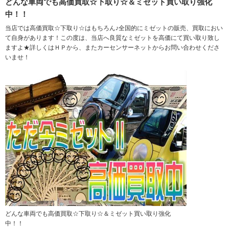
どんな車両でも高価買取☆下取り☆＆ミゼット買い取り強化
中！！
当店では高価買取☆下取り☆はもちろん♪全国的にミゼットの販売、買取におい
て自身があります！この度は、当店へ良質なミゼットを高価にて買い取り致し
ますよ★詳しくはＨＰから、またカーセンサーネットからお問い合わせくださ
いませ！
どんな車両でも高価買取☆下取り☆＆ミゼット買い取り強化
中！！