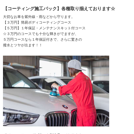
【コーティング施工パック】各種取り揃えております☆
大切なお車を紫外線・雨などから守ります。
【３万円】簡易ボディコーティングコース
【５万円】１年保証・メンテナンスキット付コース
☆３万円のコースでも十分な輝きがでますが、
５万円コースなら１年保証付きで、さらに驚きの
撥水とツヤが出ます！！