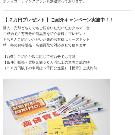
ボディコーティングプランも別途承っております。
【 ２万円プレゼント 】ご紹介キャンペーン実施中！！
購入・売却どちらでもご紹介いただいたおクルマ一台
ご成約で２万円分の商品券を紹介者様にプレゼント！
もちろんご紹介いただいた先のお客様はカーズネット
精一杯のお得販売・高価買取で対応させて頂きます！
【台数】ご紹介台数に応じて何台分でも可能
【条件】販売・買取金額５０万円以上の車両ご成約時
（５０万円以下の車両は５千円分進呈）【提示】ご成約前