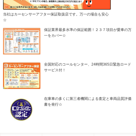
当社はカーセンサーアフター保証取扱店です。万一の場合も安心
☆
保証業界最多水準の保証範囲！２３７項目が愛車の万
一をカバー☆
全国対応のコールセンター、24時間365日緊急ロード
サービス付！
在庫車の多くに第三者機関による査定と車両品質評価
書を発行☆