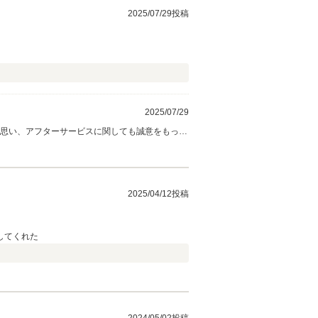
2025/07/29投稿
2025/07/29
と思い、アフターサービスに関しても誠意をもって
今後ともお気軽に弊社にお越しくださいませ。宜
2025/04/12投稿
してくれた