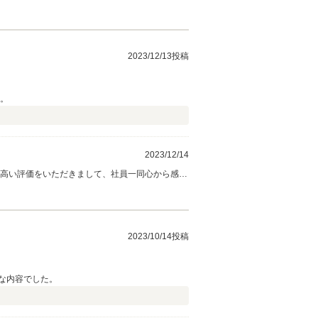
2023/12/13投稿
す。
2023/12/14
な高い評価をいただきまして、社員一同心から感謝
軽にお立ち寄りください。 今後とも、どうぞ宜
2023/10/14投稿
な内容でした。