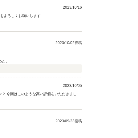
2023/10/16
社をよろしくお願いします
2023/10/02投稿
めた。
2023/10/05
？ 今回はこのような高い評価をいただきまし
何かお困りの際はぜひお気軽にお立ち寄りくださ
2023/09/23投稿