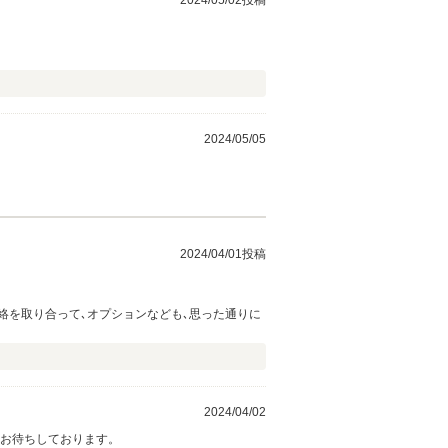
2024/05/02投稿
2024/05/05
2024/04/01投稿
絡を取り合って､オプションなども､思った通りに
2024/04/02
店お待ちしております。