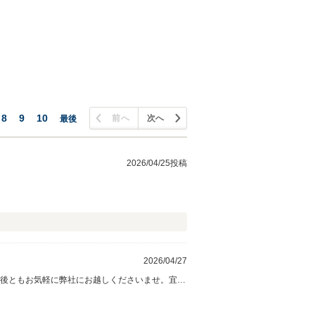
8
9
10
前へ
次へ
最後
2026/04/25投稿
2026/04/27
今後ともお気軽に弊社にお越しくださいませ。宜し