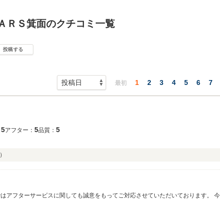
ＣＡＲＳ箕面のクチコミ一覧
投稿する
1
2
3
4
5
6
7
最初
5
5
5
：
アフター：
品質：
）
ではアフターサービスに関しても誠意をもってご対応させていただいております。 