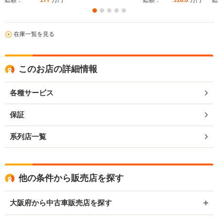
総額：
177
万円
総額：
518.6
万円
総
在庫一覧を見る
このお店の詳細情報
各種サービス
保証
系列店一覧
他の条件から販売店を探す
大阪府から中古車販売店を探す