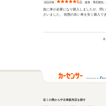
5
点
5
接客：
雰囲気
総合評価
急に車が必要になり購入しましたが、問い
さいました。 状態の良い車を安く購入で
Ｒ
近くの県から中古車販売店を探す