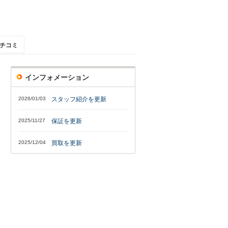
チコミ
インフォメーション
2026/01/03
スタッフ紹介を更新
2025/11/27
保証を更新
2025/12/04
買取を更新