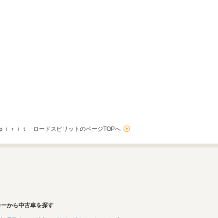
ｐｉｒｉｔ ロードスピリットのページTOPへ
カーから中古車を探す