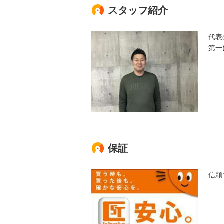
スタッフ紹介
代表
第一
保証
信頼