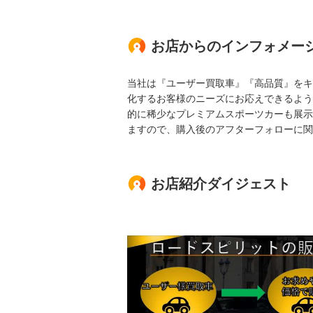
お店からのインフォメー
当社は『ユーザー買取車』『高品質』をキ
化するお客様のニーズにお応えできるよう
的に稀少なプレミアムスポーツカーも展示
ますので、購入後のアフターフォローに関
お店紹介ダイジェスト