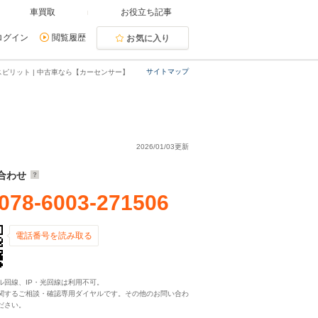
車買取
お役立ち記事
ログイン
閲覧履歴
お気に入り
サイトマップ
ピリット | 中古車なら【カーセンサー】
2026/01/03更新
合わせ
078-6003-271506
電話番号を読み取る
ル回線、IP・光回線は利用不可。
関するご相談・確認専用ダイヤルです。その他のお問い合わ
ださい。