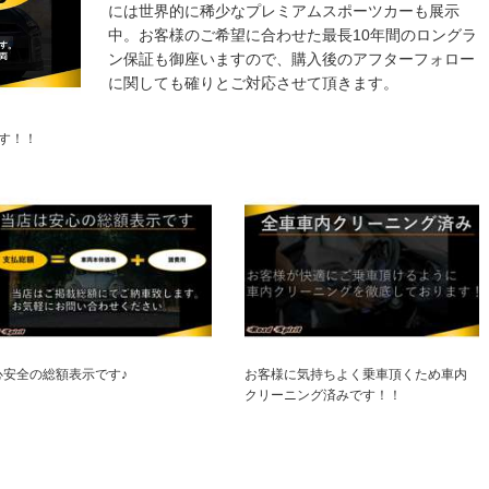
には世界的に稀少なプレミアムスポーツカーも展示
中。お客様のご希望に合わせた最長10年間のロングラ
ン保証も御座いますので、購入後のアフターフォロー
に関しても確りとご対応させて頂きます。
す！！
心安全の総額表示です♪
お客様に気持ちよく乗車頂くため車内
クリーニング済みです！！