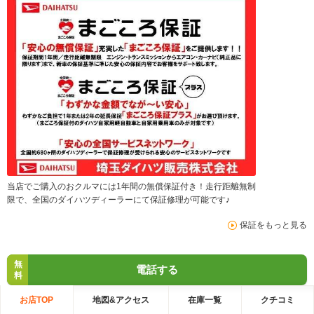
当店でご購入のおクルマには1年間の無償保証付き！走行距離無制
限で、全国のダイハツディーラーにて保証修理が可能です♪
保証をもっと見る
無
電話する
料
お店TOP
地図&アクセス
在庫一覧
クチコミ