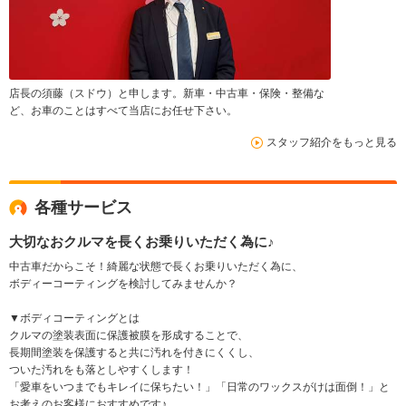
店長の須藤（スドウ）と申します。新車・中古車・保険・整備な
ど、お車のことはすべて当店にお任せ下さい。
スタッフ紹介をもっと見る
各種サービス
大切なおクルマを長くお乗りいただく為に♪
中古車だからこそ！綺麗な状態で長くお乗りいただく為に、
ボディーコーティングを検討してみませんか？
▼ボディコーティングとは
クルマの塗装表面に保護被膜を形成することで、
長期間塗装を保護すると共に汚れを付きにくくし、
ついた汚れをも落としやすくします！
「愛車をいつまでもキレイに保ちたい！」「日常のワックスがけは面倒！」と
お考えのお客様におすすめです♪