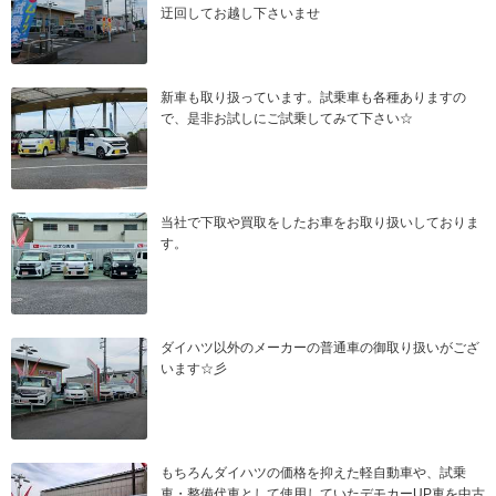
迂回してお越し下さいませ
新車も取り扱っています。試乗車も各種ありますの
で、是非お試しにご試乗してみて下さい☆
当社で下取や買取をしたお車をお取り扱いしておりま
す。
ダイハツ以外のメーカーの普通車の御取り扱いがござ
います☆彡
もちろんダイハツの価格を抑えた軽自動車や、試乗
車・整備代車として使用していたデモカーUP車を中古