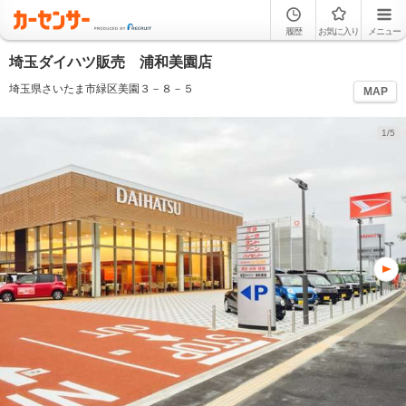
履歴
お気に入り
メニュー
埼玉ダイハツ販売 浦和美園店
埼玉県さいたま市緑区美園３－８－５
MAP
1/5