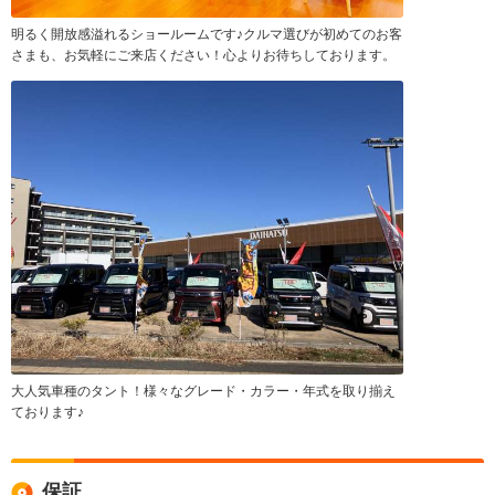
明るく開放感溢れるショールームです♪クルマ選びが初めてのお客
さまも、お気軽にご来店ください！心よりお待ちしております。
大人気車種のタント！様々なグレード・カラー・年式を取り揃え
ております♪
保証