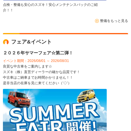
点検・整備も安心のスズキ！安心メンテナンスパックのご紹
介！！
整備をもっと見る
フェア&イベント
２０２６年サマーフェア☆第二弾！
イベント期間：2026/08/01 ～ 2026/08/31
良質な中古車をご案内します☆
スズキ（株）直営ディーラーの確かな品質です！
中古車はご納車までお時間かかりません！！
是非当店の在庫を見に来てください（’◇’）