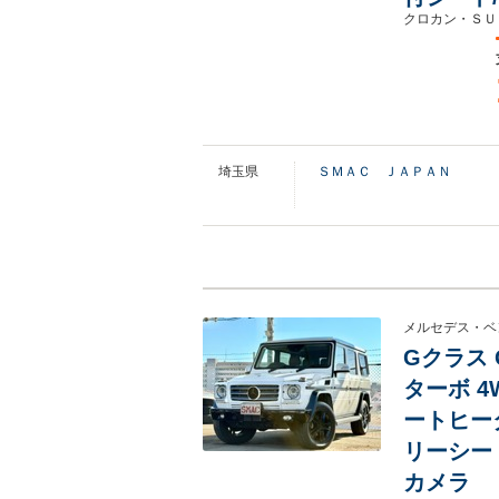
クロカン・ＳＵ
埼玉県
ＳＭＡＣ ＪＡＰＡＮ
メルセデス・ベ
Gクラス 
ターボ 4
ートヒータ
リーシート
カメラ