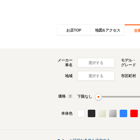
お店TOP
地図&アクセス
在
メーカー
モデル・
選択する
車名
グレード
地域
市区町村
選択する
価格
下限なし
本体色