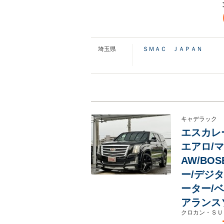
埼玉県
ＳＭＡＣ ＪＡＰＡＮ
キャデラック
エスカレー
エアロ/マ
AW/BO
ー/デジ
ーター/
アランス
クロカン・ＳＵ