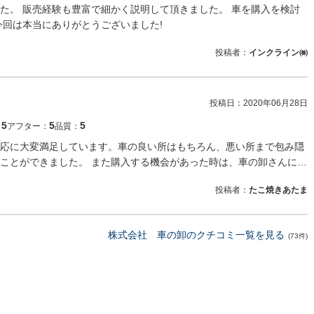
た。 販売経験も豊富で細かく説明して頂きました。 車を購入を検討
今回は本当にありがとうございました!
投稿者：
インクライン㈱
投稿日：
2020年06月28日
5
5
5
：
アフター：
品質：
応に大変満足しています。車の良い所はもちろん、悪い所まで包み隠
ことができました。 また購入する機会があった時は、車の卸さんに…
投稿者：
たこ焼きあたま
株式会社 車の卸のクチコミ一覧を見る
(73件)