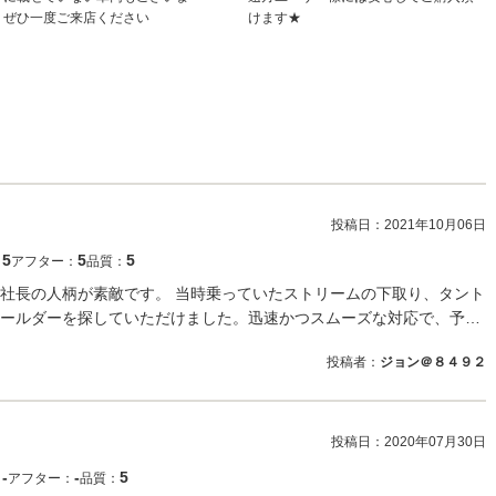
！ぜひ一度ご来店ください
けます★
投稿日：
2021年10月06日
5
5
5
：
アフター：
品質：
社長の人柄が素敵です。 当時乗っていたストリームの下取り、タント
ールダーを探していただけました。迅速かつスムーズな対応で、予…
投稿者：
ジョン＠８４９２
投稿日：
2020年07月30日
‐
‐
5
：
アフター：
品質：