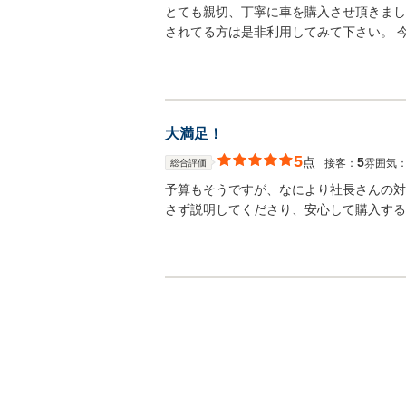
とても親切、丁寧に車を購入させ頂きまし
されてる方は是非利用してみて下さい。 
大満足！
5
点
5
接客：
雰囲気
総合評価
予算もそうですが、なにより社長さんの対
さず説明してくださり、安心して購入する