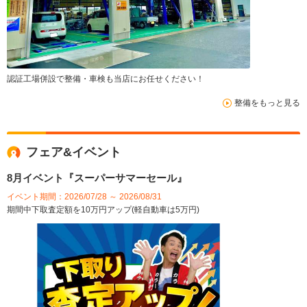
認証工場併設で整備・車検も当店にお任せください！
整備をもっと見る
フェア&イベント
8月イベント『スーパーサマーセール』
イベント期間：2026/07/28 ～ 2026/08/31
期間中下取査定額を10万円アップ(軽自動車は5万円)