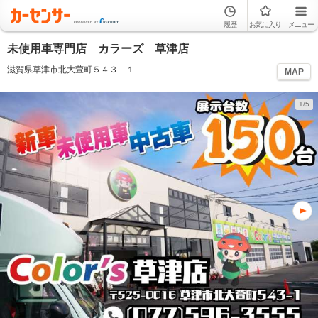
履歴
お気に入り
メニュー
未使用車専門店 カラーズ 草津店
滋賀県草津市北大萱町５４３－１
MAP
1/5