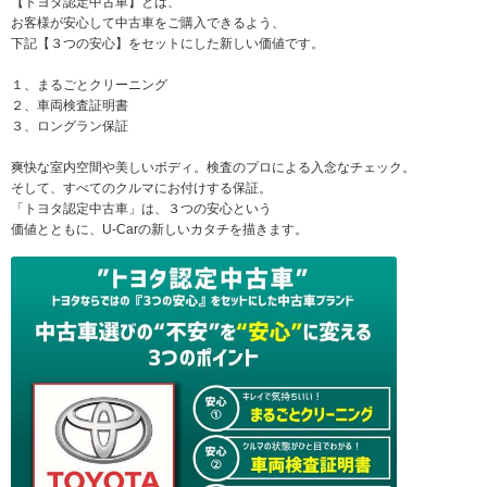
【トヨタ認定中古車】とは、
お客様が安心して中古車をご購入できるよう、
下記【３つの安心】をセットにした新しい価値です。
１、まるごとクリーニング
２、車両検査証明書
３、ロングラン保証
爽快な室内空間や美しいボディ。検査のプロによる入念なチェック。
そして、すべてのクルマにお付けする保証。
「トヨタ認定中古車」は、３つの安心という
価値とともに、U-Carの新しいカタチを描きます。