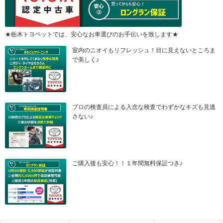
★栃木トヨペットでは、安心なお車選びのお手伝いを致します★
室内のニオイもリフレッシュ！目に見えないところま
で美しく♪
プロの検査員による入念な検査でわずかなキズも見逃
さない♪
ご購入後も安心！！１年間無料保証つき♪