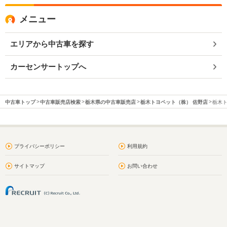
メニュー
エリアから中古車を探す
カーセンサートップへ
中古車トップ
中古車販売店検索
栃木県の中古車販売店
栃木トヨペット（株） 佐野店
栃木ト
プライバシーポリシー
利用規約
サイトマップ
お問い合わせ