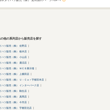
栃木ダイハツ販売（株） 足利店のページTOPへ
県の他の系列店から販売店を探す
イハツ販売（株） 佐野店
イハツ販売（株） 栃木店
イハツ販売（株） 小山店
イハツ販売（株） 鹿沼店
イハツ販売（株） ＷＥＢ展示場
イハツ販売（株） 上横田店
イハツ販売（株） Ｕ－Ｃａｒ宇都宮本店
イハツ販売（株） インターパーク店
イハツ販売（株） 駒生店
イハツ販売（株） 真岡店
イハツ販売（株） 今市店
イハツ販売（株） 宇都宮北店