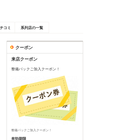
チコミ
系列店の一覧
クーポン
来店クーポン
整備パックご加入クーポン！
整備パックご加入クーポン！
有効期限