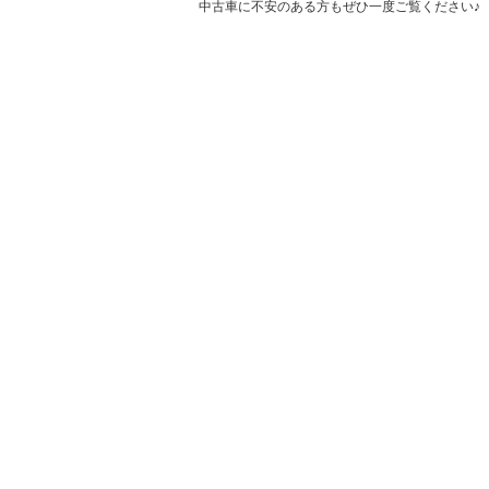
中古車に不安のある方もぜひ一度ご覧ください♪