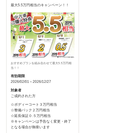
最大5.5万円相当のキャンペーン！！
おすすめプランを組み合わせて最大5.5万円相
当！！
有効期限
2026/02/01～2026/12/27
対象者
ご成約された方
☆ボディーコート３万円相当
☆整備パック２万円相当
☆延長保証０.５万円相当
※キャンペーンは予告なく変更・終了
となる場合が御座います