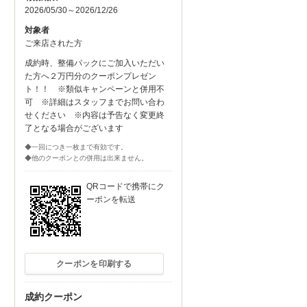
2026/05/30～2026/12/26
対象者
ご来店された方
成約時、整備パックにご加入いただい
た方へ２万円分のクーポンプレゼン
ト！！ ※類似キャンペーンと併用不
可 ※詳細はスタッフまでお問い合わ
せください ※内容は予告なく変更終
了となる場合がございます
◆一回につき一枚まで有効です。
◆他のクーポンとの併用は出来ません。
QRコードで携帯にク
ーポンを転送
クーポンを印刷する
成約クーポン