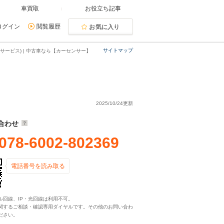
車買取
お役立ち記事
ログイン
閲覧履歴
お気に入り
サイトマップ
サービス) | 中古車なら【カーセンサー】
2025/10/24更新
合わせ
078-6002-802369
電話番号を読み取る
ル回線、IP・光回線は利用不可。
関するご相談・確認専用ダイヤルです。その他のお問い合わ
ださい。