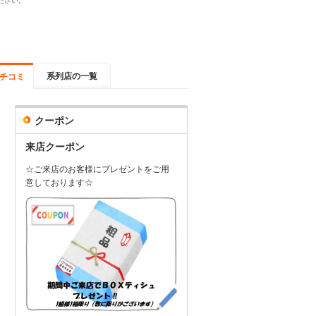
ださい。
系列店の一覧
チコミ
クーポン
来店クーポン
☆ご来店のお客様にプレゼントをご用
意しております☆