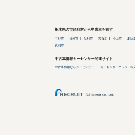
栃木県の市区町村から中古車を探す
下野市
日光市
足利市
芳賀郡
小山市
那須
真岡市
中古車情報カーセンサー関連サイト
中古車情報ならカーセンサー
カーセンサーエッジ・輸