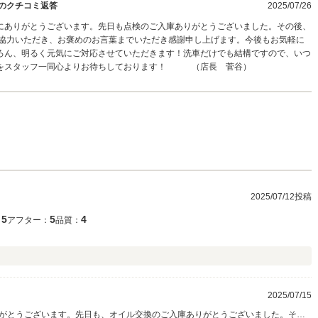
のクチコミ返答
2025/07/26
にありがとうございます。先日も点検のご入庫ありがとうございました。その後、
ご協力いただき、お褒めのお言葉までいただき感謝申し上げます。今後もお気軽に
ろん、明るく元気にご対応させていただきます！洗車だけでも結構ですので、いつ
店をスタッフ一同心よりお待ちしております！ （店長 菅谷）
2025/07/12投稿
5
5
4
：
アフター：
品質：
2025/07/15
がとうございます。先日も、オイル交換のご入庫ありがとうございました。その