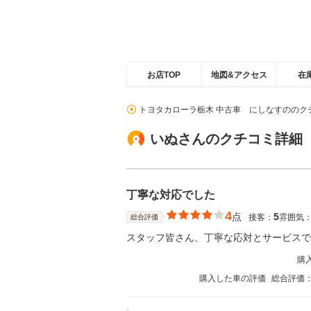
お店TOP
地図&アクセス
在
トヨタカローラ栃木 中古車 にしなすののク
いぬさんのクチコミ詳細
丁寧な対応でした
4
点
5
接客：
雰囲気
総合評価
スタッフ皆さん、丁寧な応対とサービスで
購
購入した車の評価
総合評価