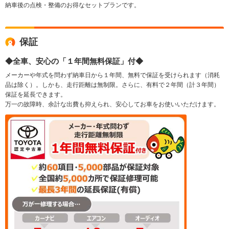
納車後の点検・整備のお得なセットプランです。
保証
◆全車、安心の「１年間無料保証」付◆
メーカーや年式を問わず納車日から１年間、無料で保証を受けられます（消耗
品は除く）。しかも、走行距離は無制限。さらに、有料で２年間（計３年間）
保証を延長できます。
万一の故障時、余計な出費も抑えられ、安心してお車をお使いいただけます。