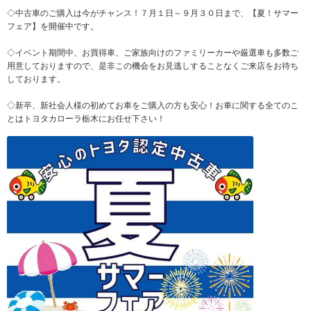
◇中古車のご購入は今がチャンス！７月１日～９月３０日まで、【夏！サマー
フェア】を開催中です。
◇イベント期間中、お買得車、ご家族向けのファミリーカーや厳選車も多数ご
用意しておりますので、是非この機会をお見逃しすることなくご来店をお待ち
しております。
◇新卒、新社会人様の初めてお車をご購入の方も安心！お車に関する全てのこ
とはトヨタカローラ栃木にお任せ下さい！