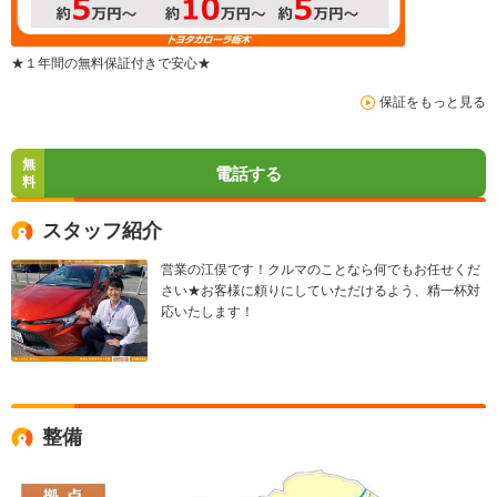
★１年間の無料保証付きで安心★
保証をもっと見る
無
電話する
料
スタッフ紹介
営業の江俣です！クルマのことなら何でもお任せくだ
さい★お客様に頼りにしていただけるよう、精一杯対
応いたします！
整備