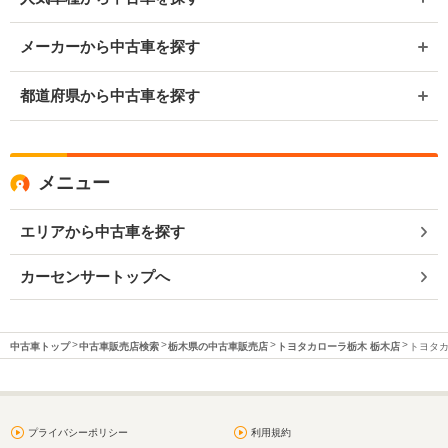
メーカーから中古車を探す
都道府県から中古車を探す
メニュー
エリアから中古車を探す
カーセンサートップへ
中古車トップ
中古車販売店検索
栃木県の中古車販売店
トヨタカローラ栃木 栃木店
トヨタカ
プライバシーポリシー
利用規約